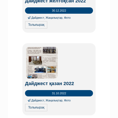
Дайджест желтоқсан 2022
30.12.2022
Дайджест
,
Жаңалықтар
,
Фото
Толығырақ
Дайджест қазан 2022
31.10.2022
Дайджест
,
Жаңалықтар
,
Фото
Толығырақ