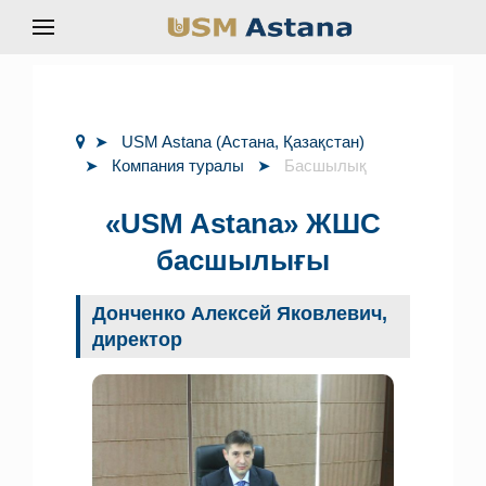
USM Astana (Астана, Қазақстан)
Компания туралы
Басшылық
«USM Astana» ЖШС
басшылығы
Донченко Алексей Яковлевич,
директор