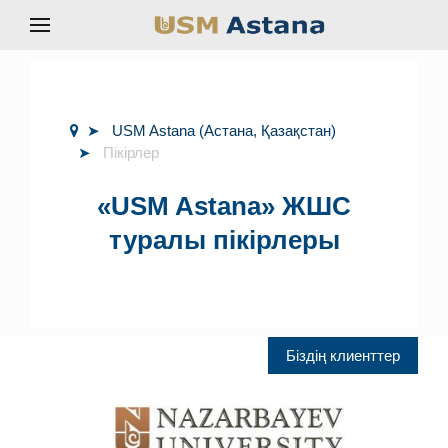
USM Astana (Астана, Қазақстан)
Пікірлер
«USM Astana» ЖШС
туралы пікірлеры
Біздің клиенттер