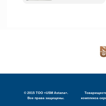
© 2015 ТОО «USM Astana».
Товариществ
Все права защищены.
комплекса сер