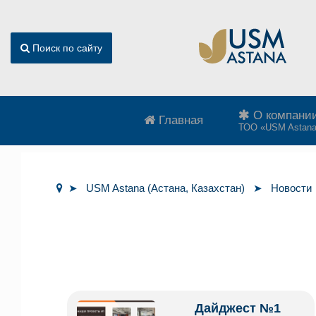
Поиск по сайту
О компани
Главная
ТОО «USM Astan
USM Astana (Астана, Казахстан)
Новости
Дайджест №1