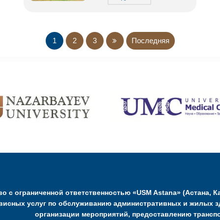
1
2
3
Последняя
о с ограниченной ответственностью «USM Astana» (Астана, Ка
висных услуг по обслуживанию административных и жилых з
организации мероприятий, предоставлению транспо