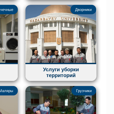
чечные
Дворники
Услуги уборки
территорий
Маляры
Грузчики