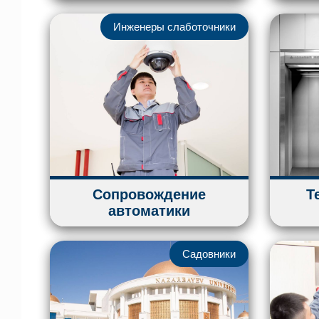
Инженеры слаботочники
Сопровождение
Т
автоматики
Садовники