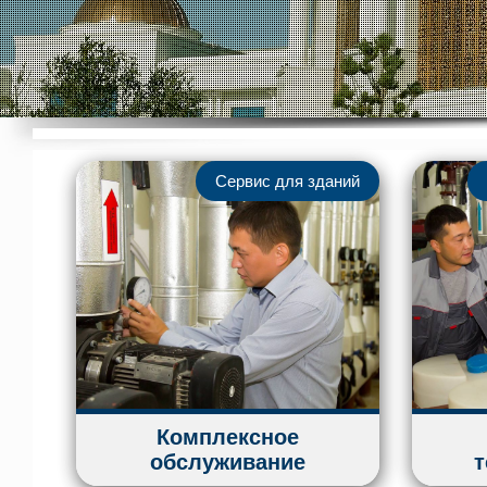
Сервис для зданий
Комплексное
обслуживание
т