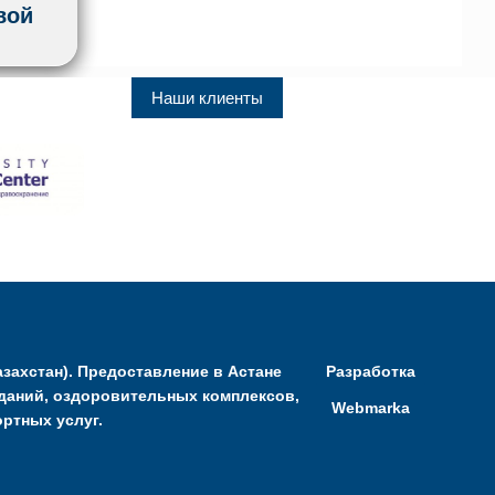
вой
Наши клиенты
захстан). Предоставление в Астане
Разработка
даний, оздоровительных комплексов,
Webmarka
ртных услуг.