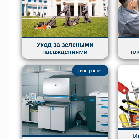
Уход за зелеными
насаждениями
пл
Типография
И