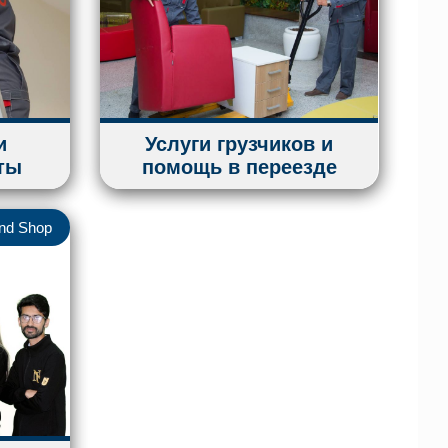
и
Услуги грузчиков и
ты
помощь в переезде
nd Shop