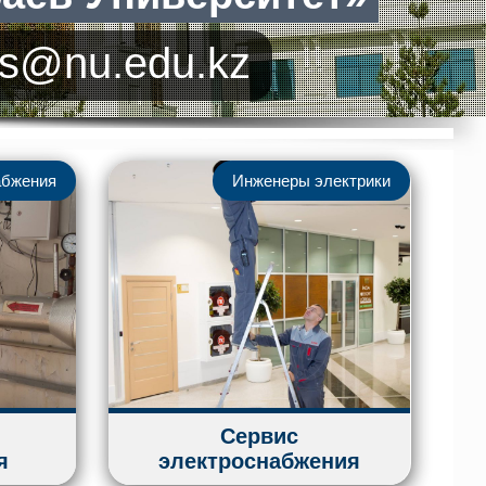
s
@
n
u
.
e
d
u
.
k
z
абжения
Инженеры электрики
Сервис
я
электроснабжения