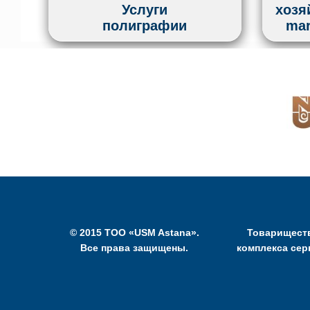
Услуги
хозя
полиграфии
mar
© 2015 ТОО «USM Astana».
Товариществ
Все права защищены.
комплекса сер