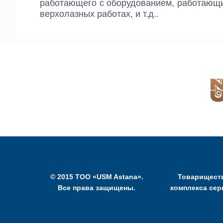
работающего с оборудованием, работающи
верхолазных работах, и т.д..
© 2015 ТОО «USM Astana».
Товариществ
Все права защищены.
комплекса сер