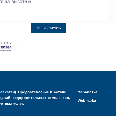
е на высоте и
Наши клиенты
захстан). Предоставление в Астане
Разработка
даний, оздоровительных комплексов,
Webmarka
ртных услуг.