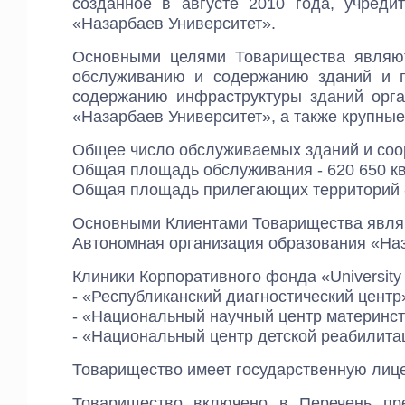
созданное в августе 2010 года, учреди
«Назарбаев Университет».
Основными целями Товарищества являют
обслуживанию и содержанию зданий и п
содержанию инфраструктуры зданий орга
«Назарбаев Университет», а также крупные
Общее число обслуживаемых зданий и соо
Общая площадь обслуживания - 620 650 к
Общая площадь прилегающих территорий - 
Основными Клиентами Товарищества являю
Автономная организация образования «Наз
Клиники Корпоративного фонда «University 
- «Республиканский диагностический центр
- «Национальный научный центр материнст
- «Национальный центр детской реабилита
Товарищество имеет государственную лицен
Товарищество включено в Перечень пр