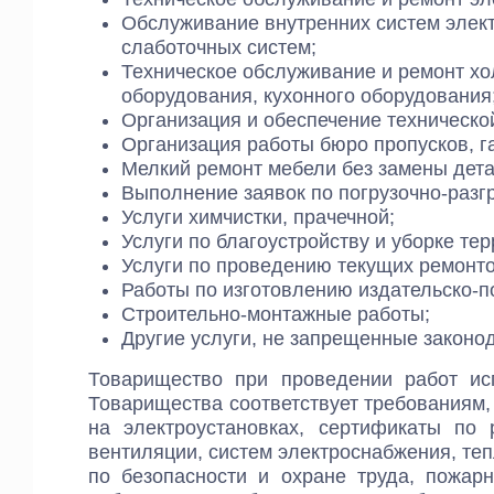
Обслуживание внутренних систем элек
слаботочных систем;
Техническое обслуживание и ремонт хо
оборудования, кухонного оборудования
Организация и обеспечение техническо
Организация работы бюро пропусков, г
Мелкий ремонт мебели без замены дета
Выполнение заявок по погрузочно-разг
Услуги химчистки, прачечной;
Услуги по благоустройству и уборке те
Услуги по проведению текущих ремонто
Работы по изготовлению издательско-п
Строительно-монтажные работы;
Другие услуги, не запрещенные законо
Товарищество при проведении работ ис
Товарищества соответствует требованиям,
на электроустановках, сертификаты по
вентиляции, систем электроснабжения, те
по безопасности и охране труда, пожар