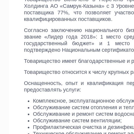
Холдинга АО «Самрук-Казына» с 3 Уровне
поставщика 77%, что позволяет участв
квалифицированных поставщиков.
Согласно заключению национального биз
звание «Лидер года 2018»: 1 место сре
государственный бюджет» и 1 место 
подтверждено Национальным сертификато
Товарищество имеет благодарственные и 
Товарищество относится к числу крупных 
Оснащенность, опыт и квалификация пе
предоставлять услуги:
Комплексное, эксплуатационное обслу
Обслуживание систем отопления и теп
Обслуживание и ремонт систем водосн
Обслуживание систем вентиляции;
Профилактическая очистка и дезинфекц
Техническое обслуживание и ремонт эл