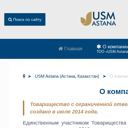
Поиск по сайту
О компани
Главная
ТОО «USM Astan
USM Astana (Астана, Казахстан)
О компа
О комп
Товарищество с ограниченной отве
создано в июле 2014 года.
Единственным участником Товарищества я