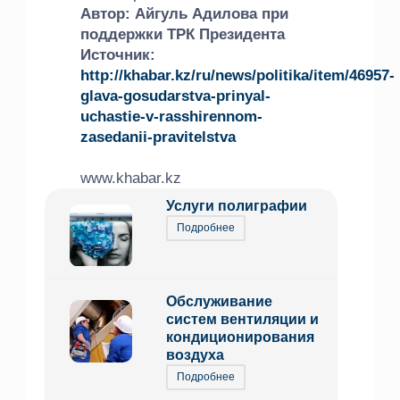
Автор: Айгуль Адилова при
поддержки ТРК Президента
Источник:
http://khabar.kz/ru/news/politika/item/46957-
glava-gosudarstva-prinyal-
uchastie-v-rasshirennom-
zasedanii-pravitelstva
www.khabar.kz
Услуги полиграфии
Подробнее
Обслуживание
систем вентиляции и
кондиционирования
воздуха
Подробнее