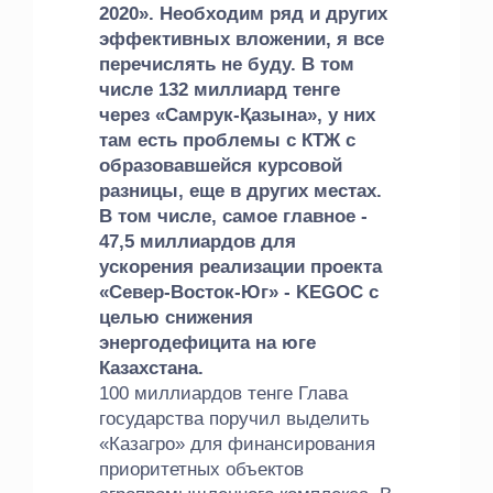
2020». Необходим ряд и других
эффективных вложении, я все
перечислять не буду. В том
числе 132 миллиард тенге
через «Самрук-Қазына», у них
там есть проблемы с КТЖ с
образовавшейся курсовой
разницы, еще в других местах.
В том числе, самое главное -
47,5 миллиардов для
ускорения реализации проекта
«Север-Восток-Юг» - KEGOC с
целью снижения
энергодефицита на юге
Казахстана.
100 миллиардов тенге Глава
государства поручил выделить
«Казагро» для финансирования
приоритетных объектов