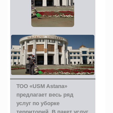
ТОО «USM Astana»
предлагает весь ряд
услуг по уборке
территорий. В пакет услуг