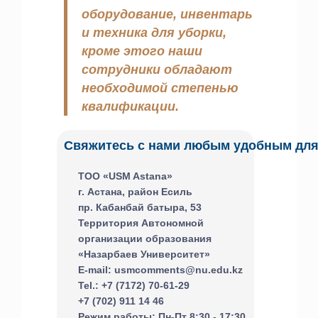
оборудование, инвентарь
и техника для уборки,
кроме этого наши
сотрудники обладают
необходимой степенью
квалификации.
Свяжитесь с нами любым удобным для
ТОО «USM Astana»
г. Астана, район Есиль
пр. Кабанбай батыра, 53
Территория Автономной
организации образования
«Назарбаев Университет»
E-mail: usmcomments@nu.edu.kz
Tel.: +7 (7172) 70-61-29
+7 (702) 911 14 46
Режим работы: Пн-Пт 8:30 - 17:30