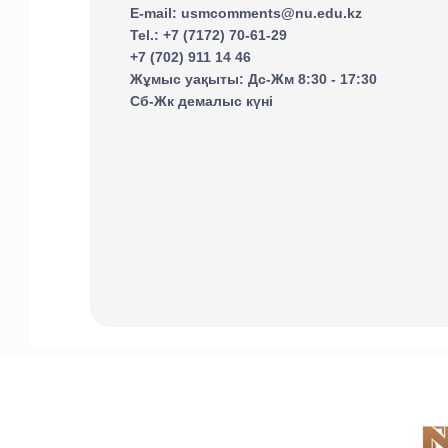
E-mail: usmcomments@nu.edu.kz
Tel.: +7 (7172) 70-61-29
+7 (702) 911 14 46
Жұмыс уақыты: Дс-Жм 8:30 - 17:30
Сб-Жк демалыс күні