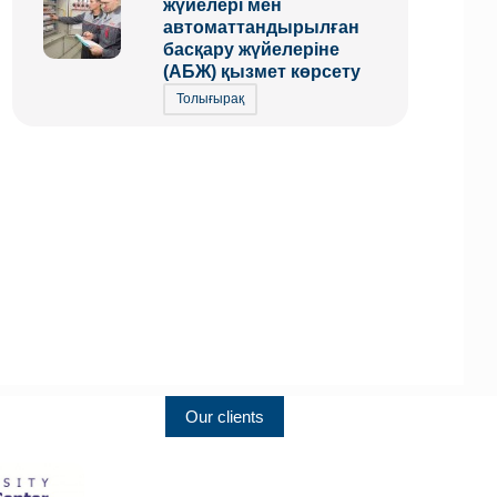
жүйелері мен
автоматтандырылған
басқару жүйелеріне
(АБЖ) қызмет көрсету
Толығырақ
Our clients