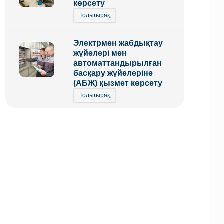
көрсету
Толығырақ
Электрмен жабдықтау
жүйелері мен
автоматтандырылған
басқару жүйелеріне
(АБЖ) қызмет көрсету
Толығырақ