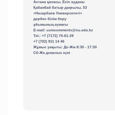
Астана қаласы, Есіл ауданы
Қабанбай батыр даңғылы, 53
«Назарбаев Университеті»
дербес білім беру
ұйымының аумағы
E-mail: usmcomments@nu.edu.kz
Tel.: +7 (7172) 70-61-29
+7 (702) 911 14 46
Жұмыс уақыты: Дс-Жм 8:30 - 17:30
Сб-Жк демалыс күні