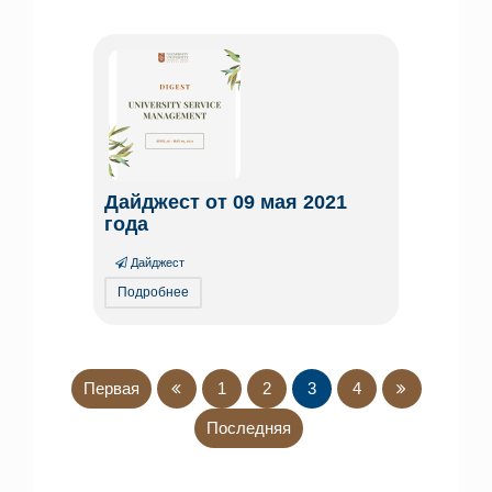
Дайджест от 09 мая 2021
года
Дайджест
Подробнее
Первая
1
2
3
4
Последняя