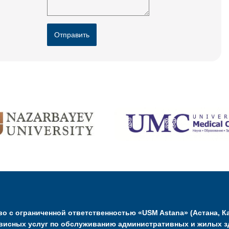
Отправить
о с ограниченной ответственностью «USM Astana» (Астана, Ка
висных услуг по обслуживанию административных и жилых з