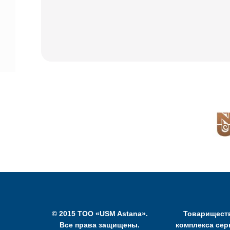
© 2015 ТОО «USM Astana».
Товариществ
Все права защищены.
комплекса сер