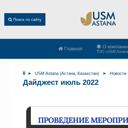
Поиск по сайту
О компани
Главная
ТОО «USM Astan
USM Astana (Астана, Казахстан)
Новости
Дайджест июль 2022