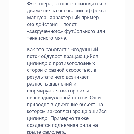
Флеттнера, которые приводятся в
движение на основании эффекта
Магнуса. Характерный пример
его действия – полет
«закрученного» футбольного или
теннисного мяча.
Как это работает? Воздушный
поток обдувает вращающийся
цилиндр с противоположных
сторон с разной скоростью, в
результате чего возникает
разность давлений и
формируется вектор силы,
перпендикулярной потоку. Он и
приводит в движение объект, на
котором закреплен вращающийся
цилиндр. Примерно также
создается подъемная сила на
крыле самолета.