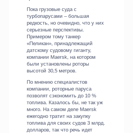
Пока грузовые суда с
турбопарусами – большая
редкость, но очевидно, что у них
серьезные перспективы.
Примером тому танкер
«Пеликан», принадлежащий
датскому судовому гиганту,
компании Maersk, на котором
были установлены роторы
высотой 30,5 метров.
По мнению специалистов
компании, роторные паруса
позволят сэкономить до 10 %
топлива. Казалось бы, не так уж
много. На самом деле Maersk
ежегодно тратит на закупку
топлива для своих судов 3 млрд.
долларов, так что речь идет