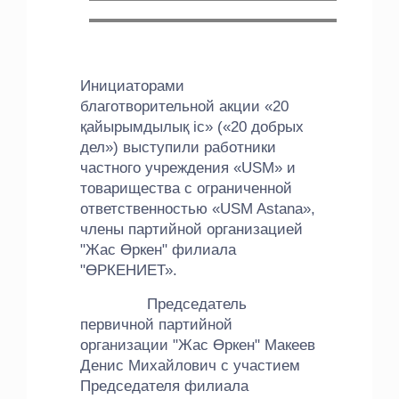
Инициаторами
благотворительной акции «20
қайырымдылық іс» («20 добрых
дел») выступили работники
частного учреждения «USM» и
товарищества с ограниченной
ответственностью «USM Astana»,
члены партийной организацией
"Жас Өркен" филиала
"ӨРКЕНИЕТ».
Председатель
первичной партийной
организации "Жас Өркен" Макеев
Денис Михайлович с участием
Председателя филиала