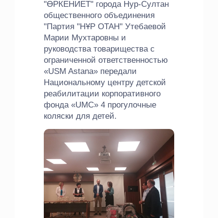
"ӨРКЕНИЕТ" города Нур-Султан
общественного объединения
"Партия "НҰР ОТАН" Утебаевой
Марии Мухтаровны и
руководства товарищества с
ограниченной ответственностью
«USM Astana» передали
Национальному центру детской
реабилитации корпоративного
фонда «UMC» 4 прогулочные
коляски для детей.