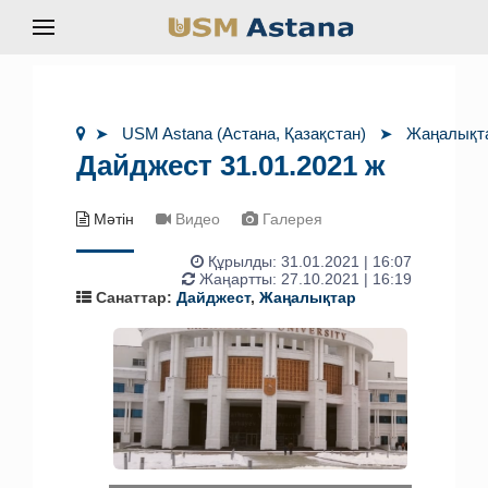
USM Astana (Астана, Қазақстан)
Жаңалықт
Дайджест 31.01.2021 ж
Мәтін
Видео
Галерея
Құрылды:
31.01.2021 | 16:07
Жаңартты: 27.10.2021 | 16:19
Санаттар:
Дайджест
,
Жаңалықтар