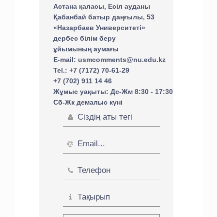
Астана қаласы, Есіл ауданы
Қабанбай батыр даңғылы, 53
«Назарбаев Университеті»
дербес білім беру
ұйымының аумағы
E-mail: usmcomments@nu.edu.kz
Tel.: +7 (7172) 70-61-29
+7 (702) 911 14 46
Жұмыс уақыты: Дс-Жм 8:30 - 17:30
Сб-Жк демалыс күні