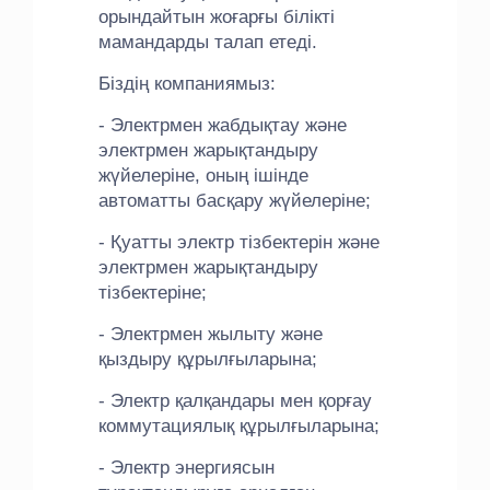
орындайтын жоғарғы білікті
мамандарды талап етеді.
Біздің компаниямыз:
- Электрмен жабдықтау және
электрмен жарықтандыру
жүйелеріне, оның ішінде
автоматты басқару жүйелеріне;
- Қуатты электр тізбектерін және
электрмен жарықтандыру
тізбектеріне;
- Электрмен жылыту және
қыздыру құрылғыларына;
- Электр қалқандары мен қорғау
коммутациялық құрылғыларына;
- Электр энергиясын