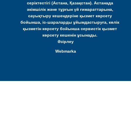
серіктестігі (Астана, Қазақстан). Астанада
әкімшілік және тұрғын үй ғимараттарына,
сауықтыру кешендеріне қызмет көрсету
бойынша, іс-шараларды ұйымдастыруға, көлік
қызметін көрсету бойынша сервистік қызмет
көрсету кешенін ұсынады.
Әзірлеу
Webmarka