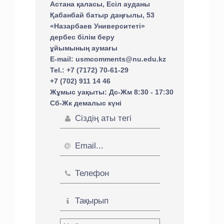
Астана қаласы, Есіл ауданы
Қабанбай батыр даңғылы, 53
«Назарбаев Университеті»
дербес білім беру
ұйымының аумағы
E-mail: usmcomments@nu.edu.kz
Tel.: +7 (7172) 70-61-29
+7 (702) 911 14 46
Жұмыс уақыты: Дс-Жм 8:30 - 17:30
Сб-Жк демалыс күні