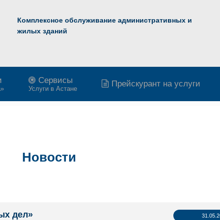
Комплексное обслуживание административных и
жилых зданий
и
Сервисы
Прейскурант на услуги
a»
Услуги в Астане
Новости
ых дел»
31.05.