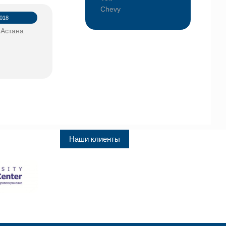
Chevy
2018
 Астана
Наши клиенты