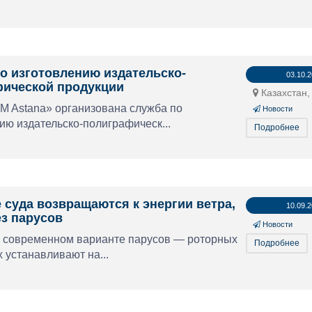
о изготовлению издательско-
03.10.
ической продукции
Казахстан,
 Astana» организована служба по
Новости
ию издательско-полиграфическ...
Подробнее
 суда возвращаются к энергии ветра,
10.09.
ез парусов
Новости
о современном варианте парусов — роторных
Подробнее
х устанавливают на...